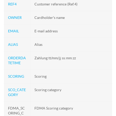
REF4
Customer reference (Ref.4)
OWNER
Cardholder's name
EMAIL
E-mail address
ALIAS
Alias
ORDERDA
Zahlung tt/mm/jj ss:mm:zz
TETIME
SCORING
Scoring
SCO_CATE
Scoring category
GORY
FDMA_SC
FDMA Scoring category
ORING_C