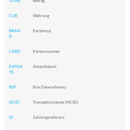
TOTAL
Betrag
CUR
Währung
BRAN
Kartentyp
D
CARD
Kartennummer
EXPDA
Ablaufdatum
TE
REF
Ihre Dateireferenz
NCID
Transaktionskode (NCID)
ID
Zahlungsreferenz