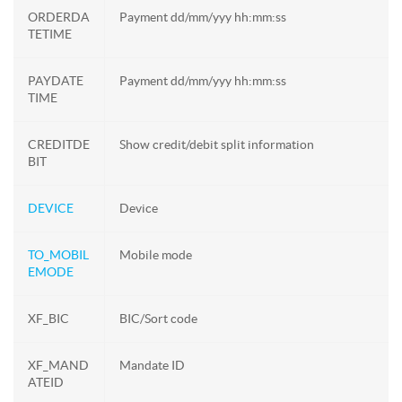
ORDERDA
Payment dd/mm/yyy hh:mm:ss
TETIME
PAYDATE
Payment dd/mm/yyy hh:mm:ss
TIME
CREDITDE
Show credit/debit split information
BIT
DEVICE
Device
TO_MOBIL
Mobile mode
EMODE
XF_BIC
BIC/Sort code
XF_MAND
Mandate ID
ATEID