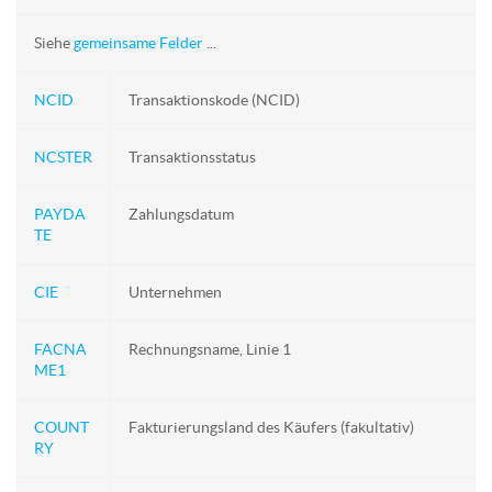
Siehe
gemeinsame Felder
...
NCID
Transaktionskode (NCID)
NCSTER
Transaktionsstatus
PAYDA
Zahlungsdatum
TE
CIE
Unternehmen
FACNA
Rechnungsname, Linie 1
ME1
COUNT
Fakturierungsland des Käufers (fakultativ)
RY