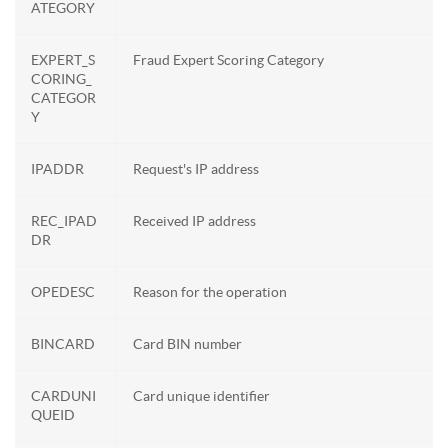
ATEGORY
EXPERT_S
Fraud Expert Scoring Category
CORING_
CATEGOR
Y
IPADDR
Request's IP address
REC_IPAD
Received IP address
DR
OPEDESC
Reason for the operation
BINCARD
Card BIN number
CARDUNI
Card unique identifier
QUEID