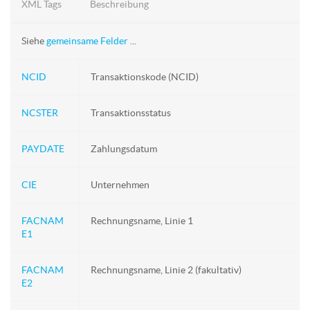
XML Tags
Beschreibung
Siehe
gemeinsame Felder
...
NCID
Transaktionskode (NCID)
NCSTER
Transaktionsstatus
PAYDATE
Zahlungsdatum
CIE
Unternehmen
FACNAM
Rechnungsname, Linie 1
E1
FACNAM
Rechnungsname, Linie 2 (fakultativ)
E2