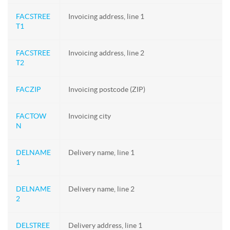
FACSTREE
Invoicing address, line 1
T1
FACSTREE
Invoicing address, line 2
T2
FACZIP
Invoicing postcode (ZIP)
FACTOW
Invoicing city
N
DELNAME
Delivery name, line 1
1
DELNAME
Delivery name, line 2
2
DELSTREE
Delivery address, line 1