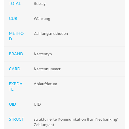
TOTAL
Betrag
CUR
Währung
METHO
Zahlungsmethoden
D
BRAND
Kartentyp
CARD
Kartennummer
EXPDA
Ablaufdatum
TE
UID
UID
STRUCT
strukturierte Kommunikation (für 'Net banking'
Zahlungen)