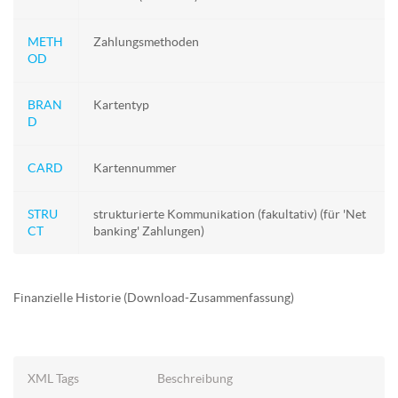
METH
Zahlungsmethoden
OD
BRAN
Kartentyp
D
CARD
Kartennummer
STRU
strukturierte Kommunikation (fakultativ) (für 'Net
CT
banking' Zahlungen)
Finanzielle Historie (Download-Zusammenfassung)
XML Tags
Beschreibung