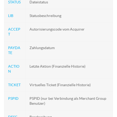
STATUS
Dateistatus
LIB
Statusbeschreibung
ACCEP
Autorisierungscode vom Acquirer
T
PAYDA
Zahlungsdatum
TE
ACTIO
Letzte Aktion (Finanzielle Historie)
N
TICKET
Virtuelles Ticket (Finanzielle Historie)
PSPID
PSPID (nur bei Verbindung als Merchant Group
Benutzer)