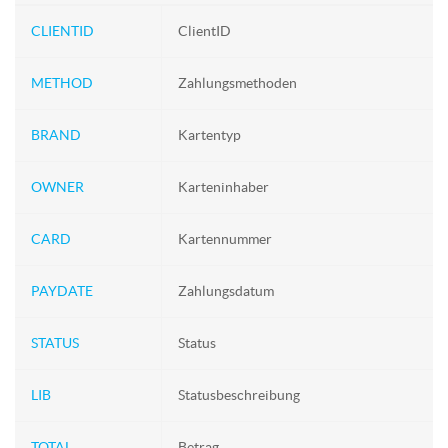
CLIENTID
ClientID
METHOD
Zahlungsmethoden
BRAND
Kartentyp
OWNER
Karteninhaber
CARD
Kartennummer
PAYDATE
Zahlungsdatum
STATUS
Status
LIB
Statusbeschreibung
TOTAL
Betrag