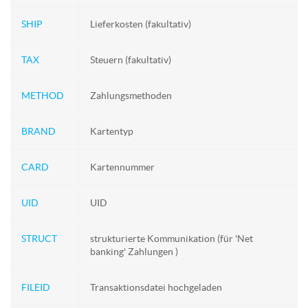
SHIP
Lieferkosten (fakultativ)
TAX
Steuern (fakultativ)
METHOD
Zahlungsmethoden
BRAND
Kartentyp
CARD
Kartennummer
UID
UID
STRUCT
strukturierte Kommunikation (für 'Net
banking' Zahlungen )
FILEID
Transaktionsdatei hochgeladen