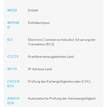
REFID
Entität
REFKIN
Entitätentypus
D
ECI
Electronic Commerce Indicator (Ursprung der
Transaktion (ECI))
CCCTY
Kreditkartenausgebendes Land
IPCTY
IP-Adresse Land
CVCCH
Prüfung des Kartengültigkeitscodes (CVC)
ECK
AAVCH
Automatische Prüfung der Adressengültigkeit
ECK