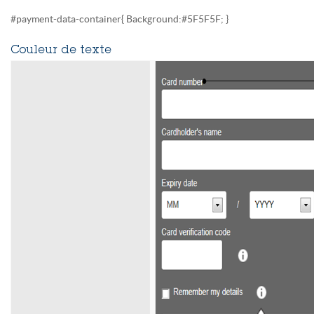
#payment-data-container{ Background:#5F5F5F; }
Couleur de texte