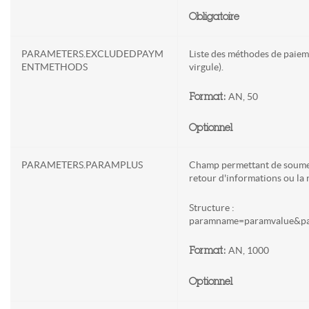
Obligatoire
PARAMETERS.EXCLUDEDPAYM
Liste des méthodes de paiemen
ENTMETHODS
virgule).
AN, 50
Format:
Optionnel
PARAMETERS.PARAMPLUS
Champ permettant de soumett
retour d'informations ou la r
Structure :
paramname=paramvalue&p
AN, 1000
Format:
Optionnel