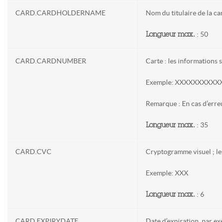
CARD.CARDHOLDERNAME
Nom du titulaire de la ca
: 50
Longueur max.
CARD.CARDNUMBER
Carte : les informations 
Exemple: XXXXXXXXXX
Remarque : En cas d’erreu
: 35
Longueur max.
CARD.CVC
Cryptogramme visuel ; le
Exemple: XXX
: 6
Longueur max.
CARD.EXPIRYDATE
Date d’expiration, par e