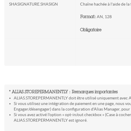
SHASIGNATURE.SHASIGN
Chaîne hachée à l'aide de l
AN, 128
Format:
Obligatoire
* ALIAS.STOREPERMANENTLY : Remarques importantes
ALIAS.STOREPERMANENTLY doit être
utilisé uniquement avec 
Si vous utilisez une intégration de paiement en une page, nous v
Engager/désengager) dans la configuration d'Alias Manager, pour t
Si vous avez activé l'option « opt-in/out checkbox » (Case à coch
ALIAS.STOREPERMANENTLY est ignoré.