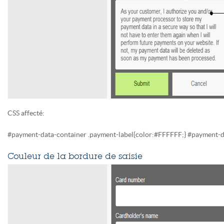
CSS affecté:
#payment-data-container .payment-label{color:#FFFFFF;} #payment-d
Couleur de la bordure de saisie