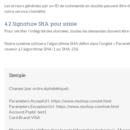
Les erreurs générées par un ID de commande en double peuvent être dét
notre service clientèle).
4.2 Signature SHA pour saisie
Pour vérifier l’intégrité des données, toutes les demandes doivent êt
Notre système utilisera l’algorythme SHA défini dans l’onglet « Param
revenir à l’algorithme SHA-1 ou SHA-256.
Exemple
Champs (par ordre alphabétique) :
Parameters.AcceptUrl: https://www.myshop.com/ok.html
Parameters.ExceptionUrl: https://www.myshop.com/nok.html
Account.PspId: test1
Card.Brand:VISA