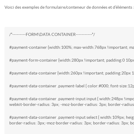
Voici des exemples de formulaire/conteneur de données et d’éléments 
/*---------FORM\DATA CONTAINER-----------*/
#payment-container {width:100%; max-width:768px !important; mar
#payment-form-container {width:280px !important; padding:0 10px;
#payment-data-container {width:260px !important; padding:20px 10
#payment-data-container .payment-label { color:#000; font-size:12
#payment-data-container .payment-input input { width:248px !impor
webkit-border-radius: 3px; -moz-border-radius: 3px; border-radius:
#payment-data-container .payment-input select { width:109px; heig
border-radius: 3px;-moz-border-radius: 3px; border-radius: 3px; b