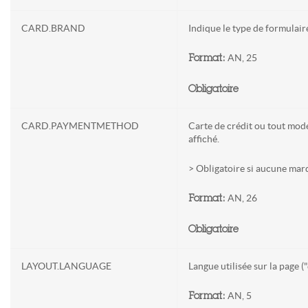
CARD.BRAND
Indique le type de formulair
AN, 25
Format:
Obligatoire
CARD.PAYMENTMETHOD
Carte de crédit ou tout mode
affiché.
> Obligatoire si aucune marq
AN, 26
Format:
Obligatoire
LAYOUT.LANGUAGE
Langue utilisée sur la page ("
AN, 5
Format: