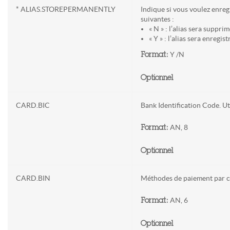
* ALIAS.STOREPERMANENTLY
Indique si vous voulez enreg
suivantes :
« N » : l’alias sera suppr
« Y » : l’alias sera enregi
Y /N
Format:
Optionnel
CARD.BIC
Bank Identification Code. U
AN, 8
Format:
Optionnel
CARD.BIN
Méthodes de paiement par ca
AN, 6
Format:
Optionnel