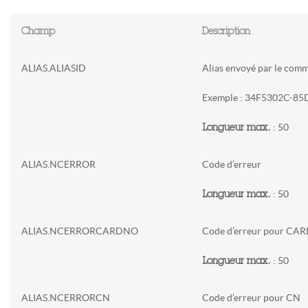
Champ
Description
ALIAS.ALIASID
Alias envoyé par le comm
Exemple : 34F5302C-8
: 50
Longueur max.
ALIAS.NCERROR
Code d’erreur
: 50
Longueur max.
ALIAS.NCERRORCARDNO
Code d’erreur pour C
: 50
Longueur max.
ALIAS.NCERRORCN
Code d’erreur pour CN