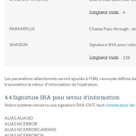
: 4
Longueur max.
PARAMPLUS
Champ Pass-through : don
SHASIGN
Signature SHA pour reto
: 128
Longueur max.
Les paramètres sélectionnés seront ajoutés à l'URL renvoyée déf
transmettre le retour d'information de l'opération.
4.4 Signature SHA pour retour d'information
Notre système renverra une signature SHA-OUT, tout
comme pour les
ALIAS.ALIASID
ALIAS.NCERROR
ALIAS.NCERRORCARDNO
ALIAS.NCERRORCN