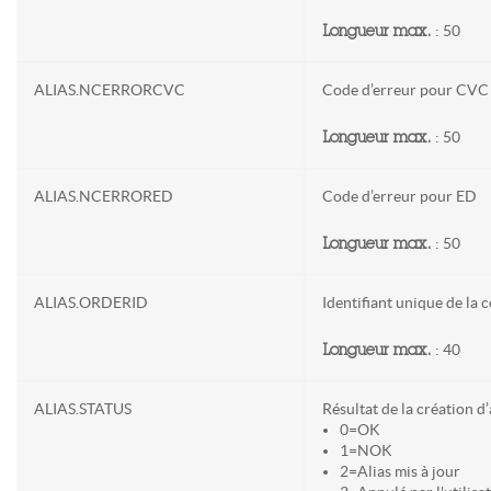
: 50
Longueur max.
ALIAS.NCERRORCVC
Code d’erreur pour CVC
: 50
Longueur max.
ALIAS.NCERRORED
Code d’erreur pour ED
: 50
Longueur max.
ALIAS.ORDERID
Identifiant unique de la
: 40
Longueur max.
ALIAS.STATUS
Résultat de la création d’
0=OK
1=NOK
2=Alias mis à jour