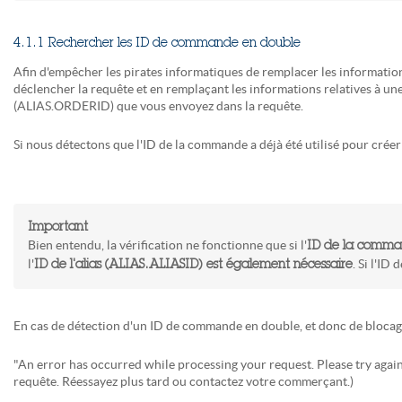
4.1.1 Rechercher les ID de commande en double
Afin d'empêcher les pirates informatiques de remplacer les informations
déclencher la requête et en remplaçant les informations relatives à une
(ALIAS.ORDERID) que vous envoyez dans la requête.
Si nous détectons que l'ID de la commande a déjà été utilisé pour créer u
Important
Bien entendu, la vérification ne fonctionne que si l'
ID de la comm
l'
. Si l'ID
ID de l'alias (ALIAS.ALIASID) est également nécessaire
En cas de détection d'un ID de commande en double, et donc de blocage d
"An error has occurred while processing your request. Please try again
requête. Réessayez plus tard ou contactez votre commerçant.)