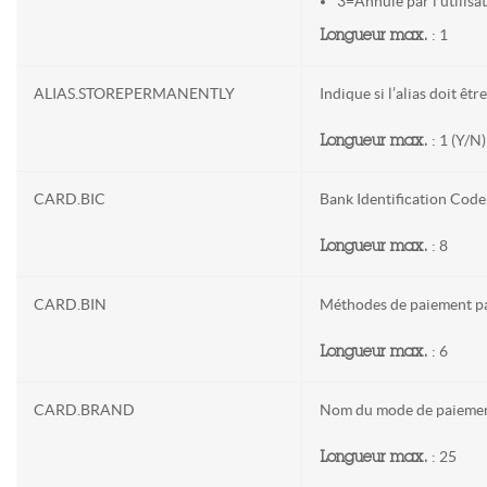
3=Annulé par l'utilisa
: 1
Longueur max.
ALIAS.STOREPERMANENTLY
Indique si l’alias doit êt
: 1 (Y/N)
Longueur max.
CARD.BIC
Bank Identification Code
: 8
Longueur max.
CARD.BIN
Méthodes de paiement pa
: 6
Longueur max.
CARD.BRAND
Nom du mode de paieme
: 25
Longueur max.