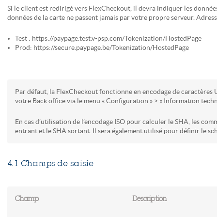
Si le client est redirigé vers FlexCheckout, il devra indiquer les donné
données de la carte ne passent jamais par votre propre serveur. Adre
Test : https://paypage.test.v-psp.com/Tokenization/HostedPage
Prod: https://secure.paypage.be/Tokenization/HostedPage
Par défaut, la FlexCheckout fonctionne en encodage de caractères UT
votre Back office via le menu « Configuration » > « Information tech
En cas d’utilisation de l’encodage ISO pour calculer le SHA, les co
entrant et le SHA sortant. Il sera également utilisé pour définir le
4.1 Champs de saisie
Champ
Description