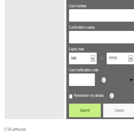
CSS affecté: