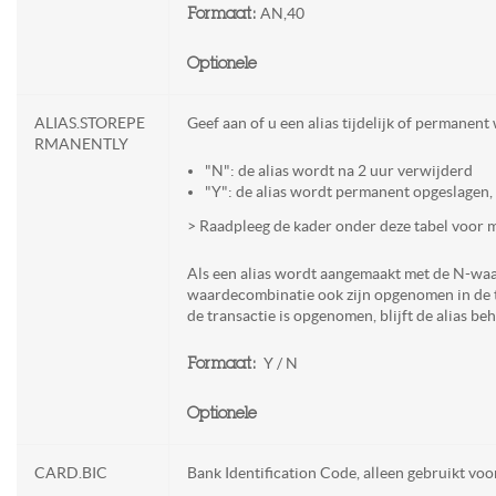
AN,40
Formaat:
Optionele
ALIAS.STOREPE
Geef aan of u een alias tijdelijk of permanent
RMANENTLY
"N": de alias wordt na 2 uur verwijderd
"Y": de alias wordt permanent opgeslagen,
> Raadpleeg de kader onder deze tabel voor m
Als een alias wordt aangemaakt met de N-waa
waardecombinatie ook zijn opgenomen in de t
de transactie is opgenomen, blijft de alias b
Y / N
Formaat:
Optionele
CARD.BIC
Bank Identification Code, alleen gebruikt voo