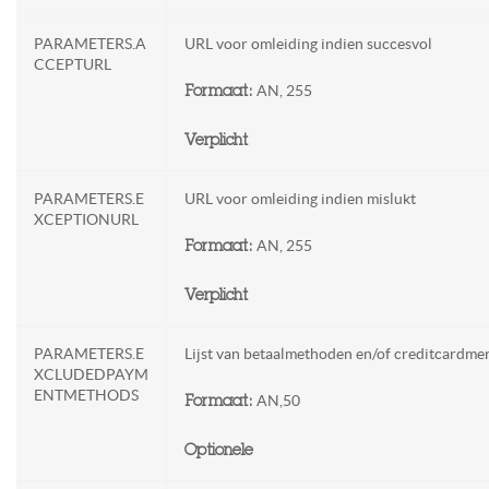
PARAMETERS.A
URL voor omleiding indien succesvol
CCEPTURL
AN, 255
Formaat:
Verplicht
PARAMETERS.E
URL voor omleiding indien mislukt
XCEPTIONURL
AN, 255
Formaat:
Verplicht
PARAMETERS.E
Lijst van betaalmethoden en/of creditcardme
XCLUDEDPAYM
ENTMETHODS
AN,50
Formaat:
Optionele