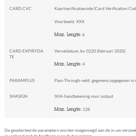
CARD.CVC
Kaartverificatiecode (Card Verification Cod
Voorbeeld: XXX
: 6
Max. Lengte
CARD.EXPIRYDA
Vervaldatum, bv. 0220 (februari 2020)
TE
: 4
Max. Lengte
PARAMPLUS
Pass-Through-veld: gegevens opgegeven in 
SHASIGN
SHA-handtekening voor output
128
Max. Lengte:
De geselecteerde parameters worden toegevoegd aan de in uw ve