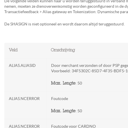
De volgende velden kunnen naar u worden teruggestuurd in verband me
nemen, moeten ze dienovereenkomstig worden geconfigureerd in de dy
Transactiefeedback > Alias gateway en Tokenization: Dynamische para
De SHASIGN is niet optioneel en wordt daarom altijd teruggestuurd.
Veld
Omschrijving
ALIAS.ALIASID
Door merchant verzonden of door PSP gegene
Voorbeeld: 34F5302C-85D7-4F35-BDF5
: 50
Max. Lengte
ALIAS.NCERROR
Foutcode
: 50
Max. Lengte
ALIAS.NCERROR
Foutcode voor CARDNO