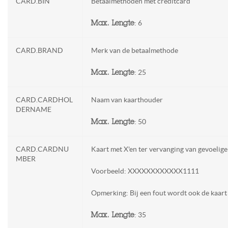
CARD.BIN
Betaalmethoden met creditcard
: 6
Max. Lengte
CARD.BRAND
Merk van de betaalmethode
: 25
Max. Lengte
CARD.CARDHOL
Naam van kaarthouder
DERNAME
: 50
Max. Lengte
CARD.CARDNU
Kaart met X'en ter vervanging van gevoelige
MBER
Voorbeeld: XXXXXXXXXXXX1111
Opmerking: Bij een fout wordt ook de kaar
: 35
Max. Lengte