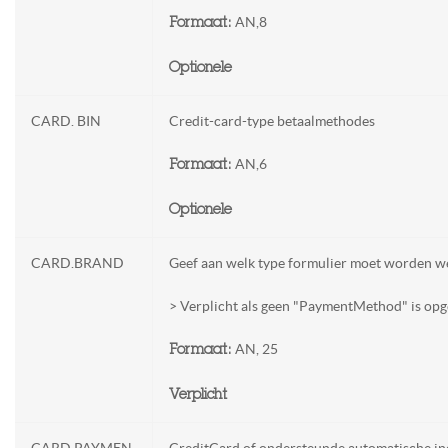
AN,8
Formaat:
Optionele
CARD. BIN
Credit-card-type betaalmethodes
AN,6
Formaat:
Optionele
CARD.BRAND
Geef aan welk type formulier moet worden 
> Verplicht als geen "PaymentMethod" is op
AN, 25
Formaat:
Verplicht
CARD.PAYMEN
CreditCard of ondersteunde automatische i