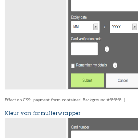
Effect op CSS: .payment-form-container{ Background:#f8f8f8; }
Kleur van formulierwrapper