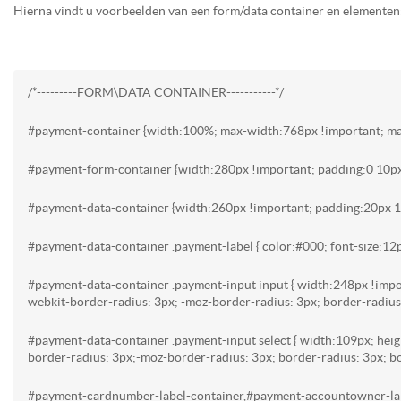
Hierna vindt u voorbeelden van een form/data container en elementen
/*---------FORM\DATA CONTAINER-----------*/
#payment-container {width:100%; max-width:768px !important; mar
#payment-form-container {width:280px !important; padding:0 10px;
#payment-data-container {width:260px !important; padding:20px 10
#payment-data-container .payment-label { color:#000; font-size:12
#payment-data-container .payment-input input { width:248px !impor
webkit-border-radius: 3px; -moz-border-radius: 3px; border-radius:
#payment-data-container .payment-input select { width:109px; heig
border-radius: 3px;-moz-border-radius: 3px; border-radius: 3px; b
#payment-cardnumber-label-container,#payment-accountowner-labe