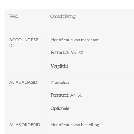
Veld
Omschrijving
ACCOUNT.PSPI
Identificatie van merchant
D
AN, 30
Formaat:
Verplicht
ALIAS.ALIASID
Klantalias
AN,50
Formaat:
Optionele
ALIAS.ORDERID
Identificatie van bestelling