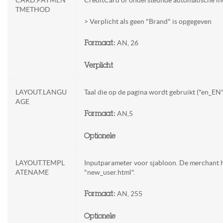
TMETHOD
> Verplicht als geen "Brand" is opgegeven
AN, 26
Formaat:
Verplicht
LAYOUT.LANGU
Taal die op de pagina wordt gebruikt ("en_EN",
AGE
AN,5
Formaat:
Optionele
LAYOUT.TEMPL
Inputparameter voor sjabloon. De merchant h
ATENAME
"new_user.html".
AN, 255
Formaat:
Optionele