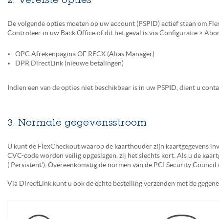
2. Vereiste opties
De volgende opties moeten op uw account (PSPID) actief staan om Fle
Controleer in uw Back Office of dit het geval is via Configuratie > Ab
OPC Afrekenpagina OF RECX (Alias Manager)
DPR DirectLink (nieuwe betalingen)
Indien een van de opties niet beschikbaar is in uw PSPID, dient u con
3. Normale gegevensstroom
U kunt de FlexCheckout waarop de kaarthouder zijn kaartgegevens invo
CVC-code worden veilig opgeslagen, zij het slechts kort. Als u de kaar
('Persistent'). Overeenkomstig de normen van de PCI Security Counc
Via DirectLink kunt u ook de echte bestelling verzenden met de gegene