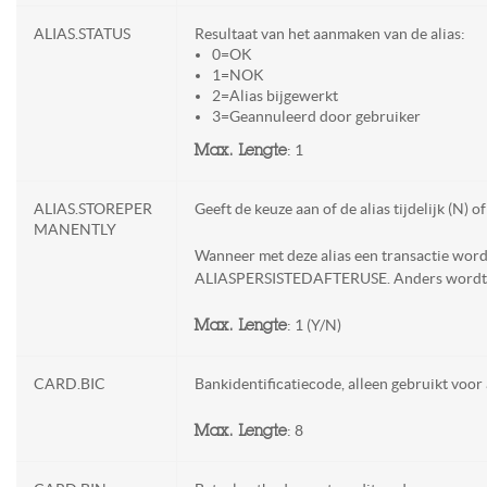
ALIAS.STATUS
Resultaat van het aanmaken van de alias:
0=OK
1=NOK
2=Alias bijgewerkt
3=Geannuleerd door gebruiker
: 1
Max. Lengte
ALIAS.STOREPER
Geeft de keuze aan of de alias tijdelijk (N)
MANENTLY
Wanneer met deze alias een transactie wor
ALIASPERSISTEDAFTERUSE. Anders wordt d
: 1 (Y/N)
Max. Lengte
CARD.BIC
Bankidentificatiecode, alleen gebruikt voor
: 8
Max. Lengte