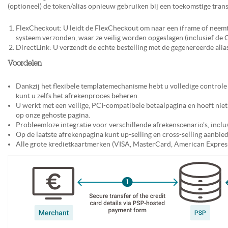
(optioneel) de token/alias opnieuw gebruiken bij een toekomstige trans
FlexCheckout: U leidt de FlexCheckout om naar een iframe of neemt
systeem verzonden, waar ze veilig worden opgeslagen (inclusief de C
DirectLink: U verzendt de echte bestelling met de gegenereerde alia
Voordelen
Dankzij het flexibele templatemechanisme hebt u volledige controle 
kunt u zelfs het afrekenproces beheren.
U werkt met een veilige, PCI-compatibele betaalpagina en hoeft niet
op onze gehoste pagina.
Probleemloze integratie voor verschillende afrekenscenario's, incl
Op de laatste afrekenpagina kunt up-selling en cross-selling aanbie
Alle grote kredietkaartmerken (VISA, MasterCard, American Expres