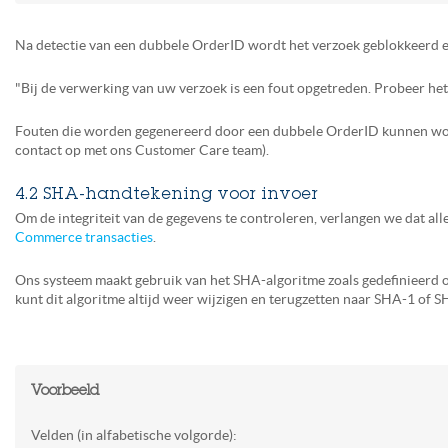
Na detectie van een dubbele OrderID wordt het verzoek geblokkeerd en
"Bij de verwerking van uw verzoek is een fout opgetreden. Probeer he
Fouten die worden gegenereerd door een dubbele OrderID kunnen word
contact op met ons Customer Care team).
4.2 SHA-handtekening voor invoer
Om de integriteit van de gegevens te controleren, verlangen we dat a
Commerce transacties
.
Ons systeem maakt gebruik van het SHA-algoritme zoals gedefinieerd op
kunt dit algoritme altijd weer wijzigen en terugzetten naar SHA-1 of 
Voorbeeld
Velden (in alfabetische volgorde):