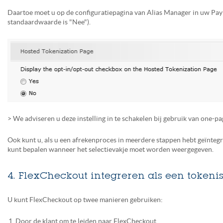
Daartoe moet u op de configuratiepagina van Alias Manager in uw Payp
standaardwaarde is "Nee").
> We adviseren u deze instelling in te schakelen bij gebruik van one-p
Ook kunt u, als u een afrekenproces in meerdere stappen hebt geïnte
kunt bepalen wanneer het selectievakje moet worden weergegeven.
4. FlexCheckout integreren als een tokenis
U kunt FlexCheckout op twee manieren gebruiken:
Door de klant om te leiden naar FlexCheckout