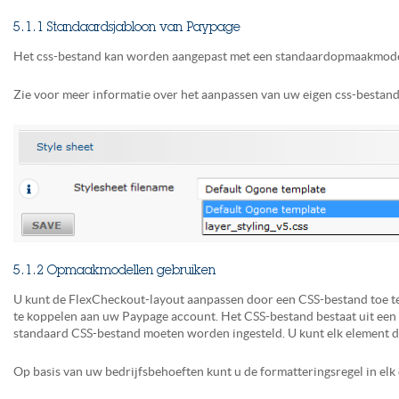
5.1.1 Standaardsjabloon van Paypage
Het css-bestand kan worden aangepast met een standaardopmaakmodel
Zie voor meer informatie over het aanpassen van uw eigen css-bestand
5.1.2 Opmaakmodellen gebruiken
U kunt de FlexCheckout-layout aanpassen door een CSS-bestand toe te
te koppelen aan uw Paypage account. Het CSS-bestand bestaat uit een f
standaard CSS-bestand moeten worden ingesteld. U kunt elk element dat
Op basis van uw bedrijfsbehoeften kunt u de formatteringsregel in elk e