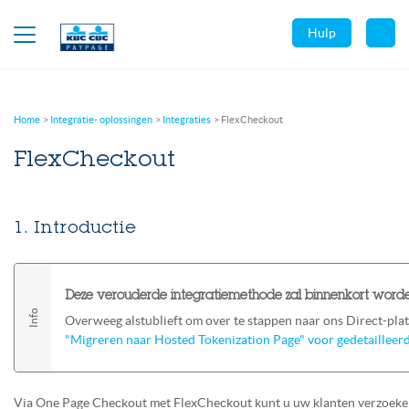
Hulp
Home
Integratie- oplossingen
Integraties
FlexCheckout
FlexCheckout
1. Introductie
Deze verouderde integratiemethode zal binnenkort worde
Overweeg alstublieft om over te stappen naar ons Direct-pl
"Migreren naar Hosted Tokenization Page" voor gedetailleerd
Via One Page Checkout met FlexCheckout kunt u uw klanten verzoeken 