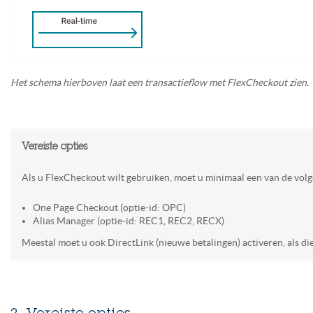
Het schema hierboven laat een transactieflow met FlexCheckout
zien.
Vereiste opties
Als u FlexCheckout wilt gebruiken, moet u minimaal een van de volg
One Page Checkout (optie-id: OPC)
Alias Manager (optie-id: REC1, REC2, RECX)
Meestal moet u ook DirectLink (nieuwe betalingen) activeren, als di