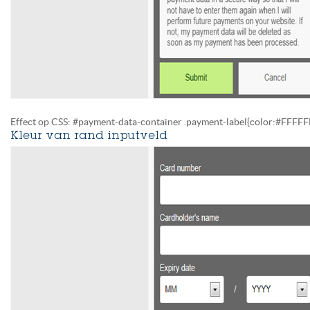
Effect op CSS: #payment-data-container .payment-label{color:#FFFFF
Kleur van rand inputveld