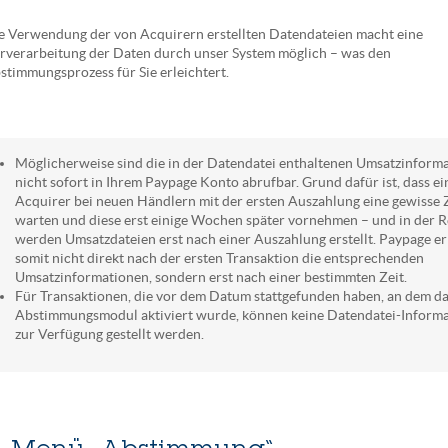
e Verwendung der von Acquirern erstellten Datendateien macht eine
rverarbeitung der Daten durch unser System möglich – was den
stimmungsprozess für Sie erleichtert.
Möglicherweise sind die in der Datendatei enthaltenen Umsatzinform
nicht sofort in Ihrem Paypage Konto abrufbar. Grund dafür ist, dass ei
Acquirer bei neuen Händlern mit der ersten Auszahlung eine gewisse 
warten und diese erst einige Wochen später vornehmen – und in der R
werden Umsatzdateien erst nach einer Auszahlung erstellt. Paypage er
somit nicht direkt nach der ersten Transaktion die entsprechenden
Umsatzinformationen, sondern erst nach einer bestimmten Zeit.
Für Transaktionen, die vor dem Datum stattgefunden haben, an dem d
Abstimmungsmodul aktiviert wurde, können keine Datendatei-Inform
zur Verfügung gestellt werden.