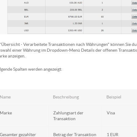
 "Übersicht - Verarbeitete Transaktionen nach Währungen" können Sie d
swahl einer Währung im Dropdown-Menü Details der offenen Transakti
rke anzeigen.
lgende Spalten werden angezeigt:
Name
Beschreibung
Beispiel
Marke
Zahlungsart der
Visa
Transaktion
Gesamter gezahlter
Betrag der Transaktion
1 EUR