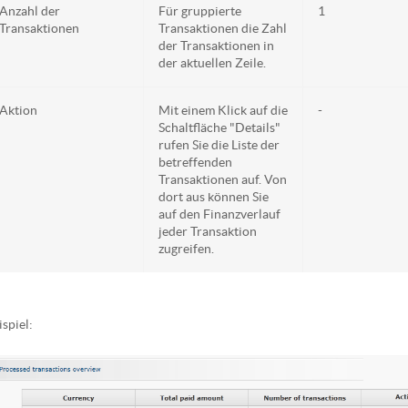
Anzahl der
Für gruppierte
1
Transaktionen
Transaktionen die Zahl
der Transaktionen in
der aktuellen Zeile.
Aktion
Mit einem Klick auf die
-
Schaltfläche "Details"
rufen Sie die Liste der
betreffenden
Transaktionen auf. Von
dort aus können Sie
auf den Finanzverlauf
jeder Transaktion
zugreifen.
ispiel: