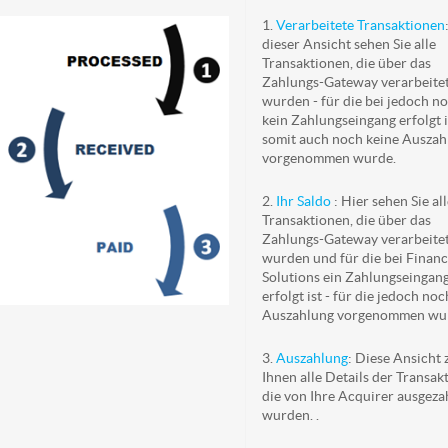
1.
Verarbeitete Transaktionen
dieser Ansicht sehen Sie alle
Transaktionen, die über das
Zahlungs-Gateway verarbeite
wurden - für die bei jedoch n
kein Zahlungseingang erfolgt 
somit auch noch keine Auszah
vorgenommen wurde.
2.
Ihr Saldo
: Hier sehen Sie al
Transaktionen, die über das
Zahlungs-Gateway verarbeite
wurden und für die bei Financ
Solutions ein Zahlungseingan
erfolgt ist - für die jedoch no
Auszahlung vorgenommen wu
3.
Auszahlung
: Diese Ansicht 
Ihnen alle Details der Transak
die von Ihre Acquirer ausgeza
wurden. .