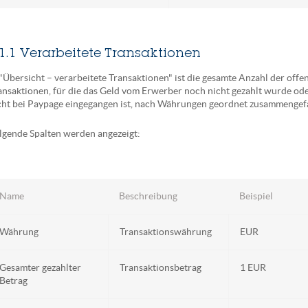
.1.1 Verarbeitete Transaktionen
 "Übersicht – verarbeitete Transaktionen" ist die gesamte Anzahl der offe
ansaktionen, für die das Geld vom Erwerber noch nicht gezahlt wurde od
cht bei Paypage eingegangen ist, nach Währungen geordnet zusammengefa
lgende Spalten werden angezeigt:
Name
Beschreibung
Beispiel
Währung
Transaktionswährung
EUR
Gesamter gezahlter
Transaktionsbetrag
1 EUR
Betrag